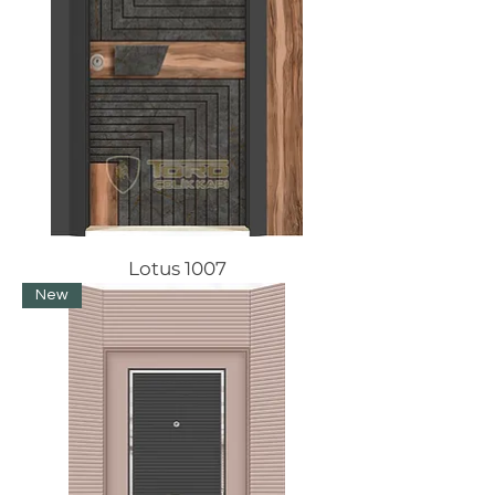
Lotus 1007
New