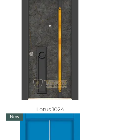
Lotus 1024
New