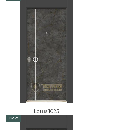
Lotus 1025
New