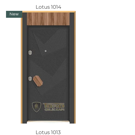
Lotus 1014
New
Lotus 1013