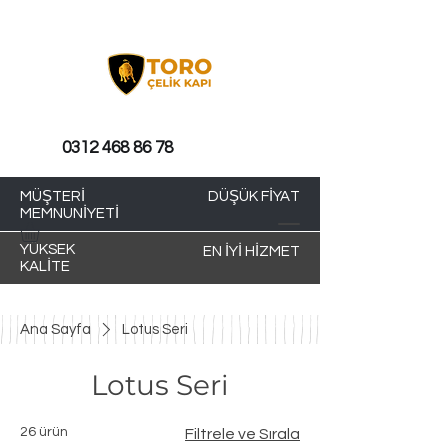
0312 468 86 78
MÜŞTERİ
DÜŞÜK FİYAT
MEMNUNİYETİ
YÜKSEK
EN İYİ HİZMET
KALİTE
Ana Sayfa
Lotus Seri
Lotus Seri
26 ürün
Filtrele ve Sırala