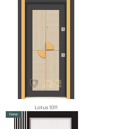
Lotus 1011
New