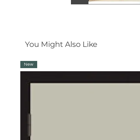
You Might Also Like
New