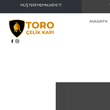
MÜŞTERİ MEMNUNİYETİ
ANASAYFA