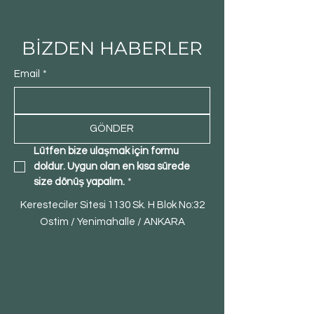
BİZDEN HABERLER
Email
*
GÖNDER
Lütfen bize ulaşmak için formu 
doldur. Uygun olan en kısa sürede 
size dönüş yapalım.
*
Keresteciler Sitesi 1130 Sk. H Blok No:32
Ostim / Yenimahalle / ANKARA