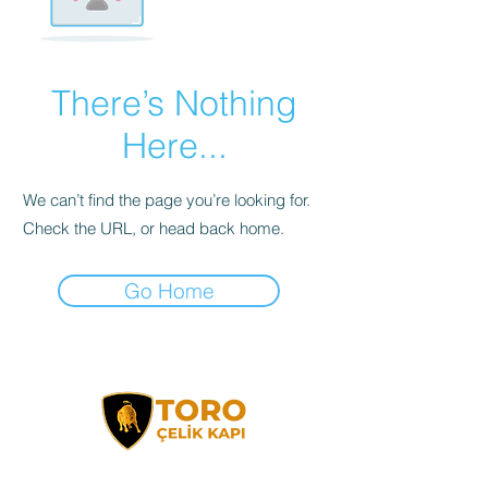
There’s Nothing
Here...
We can’t find the page you’re looking for.
Check the URL, or head back home.
Go Home