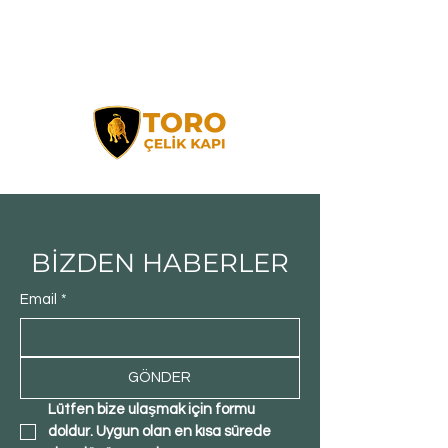
BİZDEN HABERLER
Email
*
GÖNDER
Lütfen bize ulaşmak için formu 
doldur. Uygun olan en kısa sürede 