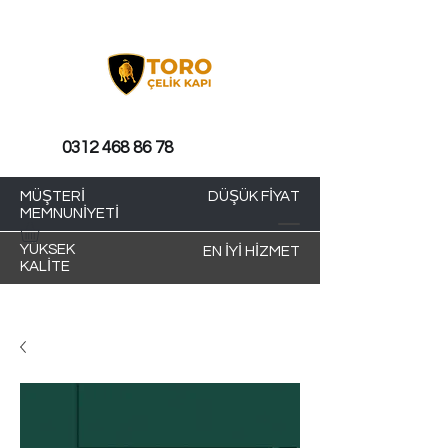
0312 468 86 78
MÜŞTERİ
DÜŞÜK FİYAT
MEMNUNİYETİ
YÜKSEK
EN İYİ HİZMET
KALİTE