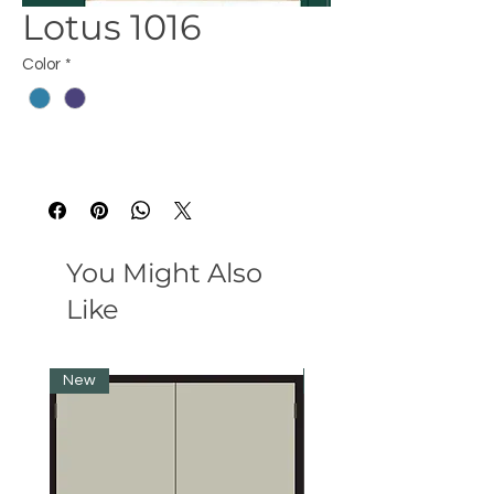
Lotus 1016
Color
*
You Might Also
Like
New
New