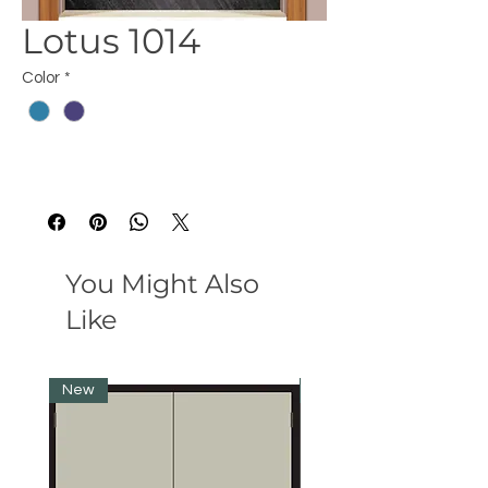
Lotus 1014
Color
*
You Might Also
Like
New
New