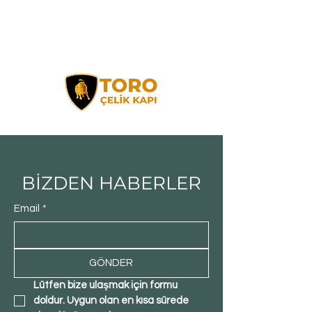
BİZDEN HABERLER
Email
*
GÖNDER
Lütfen bize ulaşmak için formu 
doldur. Uygun olan en kısa sürede 