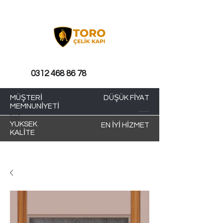
0312 468 86 78
MÜŞTERİ
DÜŞÜK FİYAT
MEMNUNİYETİ
YÜKSEK
EN İYİ HİZMET
KALİTE