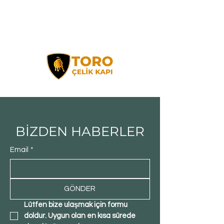
BİZDEN HABERLER
Email
*
GÖNDER
Lütfen bize ulaşmak için formu 
doldur. Uygun olan en kısa sürede 