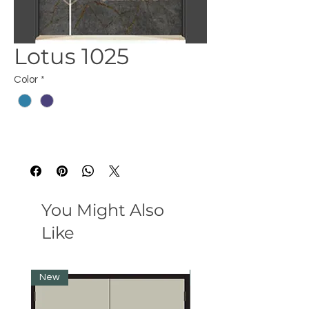
Lotus 1025
Color
*
You Might Also
Like
New
New