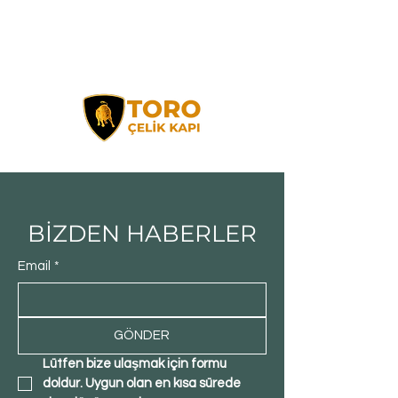
BİZDEN HABERLER
Email
*
GÖNDER
Lütfen bize ulaşmak için formu 
doldur. Uygun olan en kısa sürede 