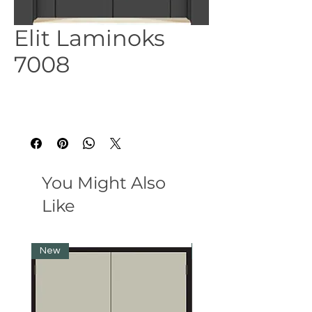
Elit Laminoks
7008
You Might Also
Like
New
New