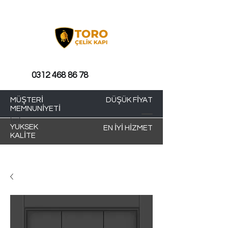
0312 468 86 78
MÜŞTERİ
DÜŞÜK FİYAT
MEMNUNİYETİ
YÜKSEK
EN İYİ HİZMET
KALİTE