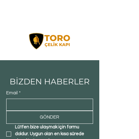
BİZDEN HABERLER
Email
*
GÖNDER
Lütfen bize ulaşmak için formu 
doldur. Uygun olan en kısa sürede 