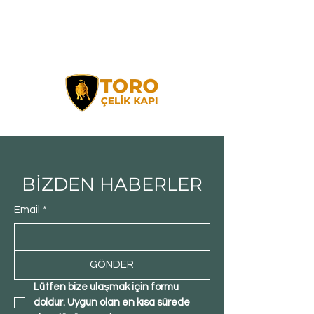
BİZDEN HABERLER
Email
*
GÖNDER
Lütfen bize ulaşmak için formu 
doldur. Uygun olan en kısa sürede 