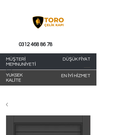
0312 468 86 78
MÜŞTERİ
DÜŞÜK FİYAT
MEMNUNİYETİ
YÜKSEK
EN İYİ HİZMET
KALİTE