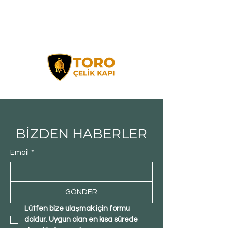
BİZDEN HABERLER
Email
*
GÖNDER
Lütfen bize ulaşmak için formu 
doldur. Uygun olan en kısa sürede 