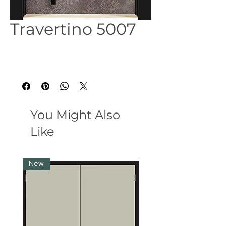
Travertino 5007
You Might Also
Like
New
New