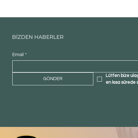
BİZDEN HABERLER
Email
*
Lütfen bize ula
GÖNDER
en kısa sürede 