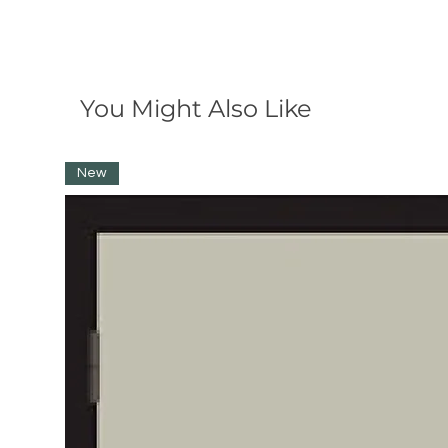
You Might Also Like
New