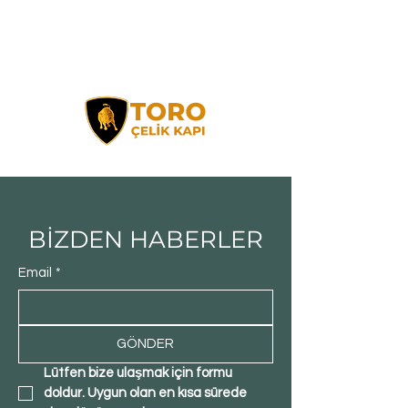
BİZDEN HABERLER
Email
*
GÖNDER
Lütfen bize ulaşmak için formu 
doldur. Uygun olan en kısa sürede 