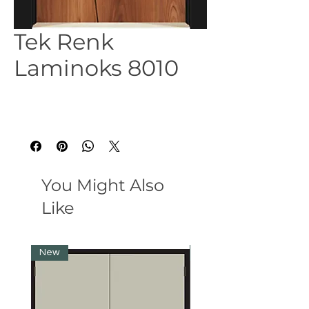
Tek Renk
Laminoks 8010
You Might Also
Like
New
New