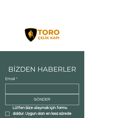
BİZDEN HABERLER
Email
*
GÖNDER
Lütfen bize ulaşmak için formu 
doldur. Uygun olan en kısa sürede 