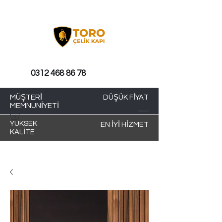
0312 468 86 78
MÜŞTERİ
DÜŞÜK FİYAT
MEMNUNİYETİ
YÜKSEK
EN İYİ HİZMET
KALİTE