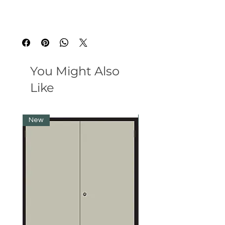
You Might Also
Like
New
New