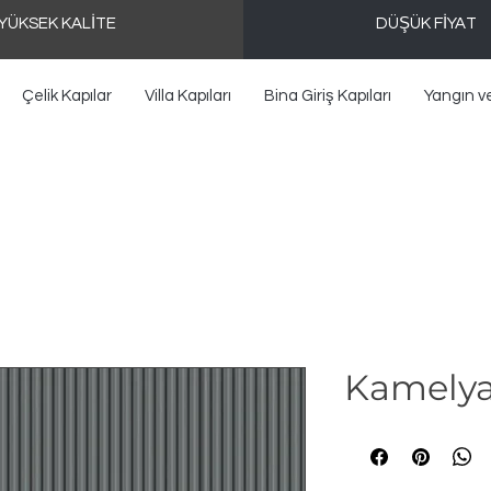
YÜKSEK KALİTE
DÜŞÜK FİYAT
Çelik Kapılar
Villa Kapıları
Bina Giriş Kapıları
Yangın v
Kamelya