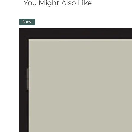
You Might Also Like
New