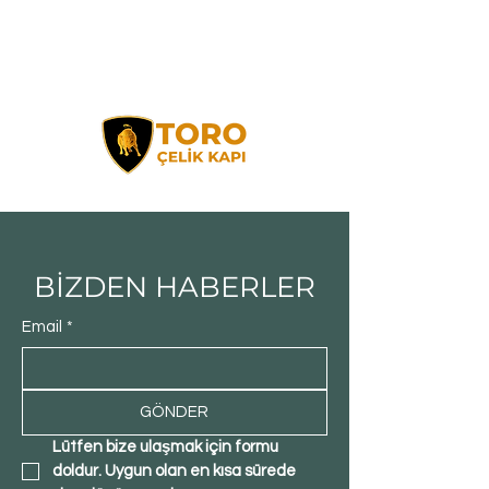
BİZDEN HABERLER
Email
*
GÖNDER
Lütfen bize ulaşmak için formu 
doldur. Uygun olan en kısa sürede 