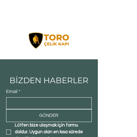
BİZDEN HABERLER
Email
*
GÖNDER
Lütfen bize ulaşmak için formu 
doldur. Uygun olan en kısa sürede 