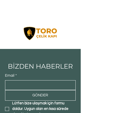
BİZDEN HABERLER
Email
*
GÖNDER
Lütfen bize ulaşmak için formu 
doldur. Uygun olan en kısa sürede 