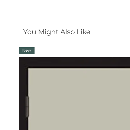
You Might Also Like
New