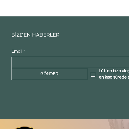
BİZDEN HABERLER
Email
*
Lütfen bize ula
GÖNDER
en kısa sürede 