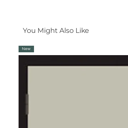
You Might Also Like
New