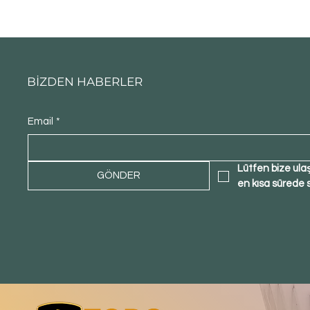
BİZDEN HABERLER
Email
*
Lütfen bize ula
GÖNDER
en kısa sürede 