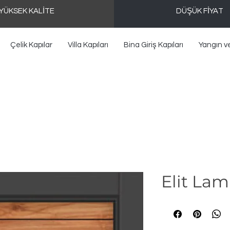
YÜKSEK KALİTE
DÜŞÜK FİYAT
Çelik Kapılar
Villa Kapıları
Bina Giriş Kapıları
Yangın v
Elit La