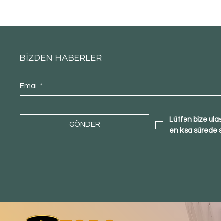
BİZDEN HABERLER
Email
*
Lütfen bize ula
GÖNDER
en kısa sürede 