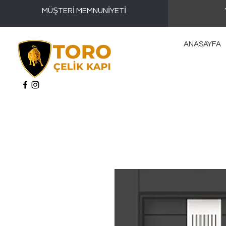
MÜŞTERİ MEMNUNİYETİ
ANASAYFA