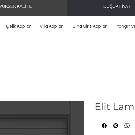
YÜKSEK KALİTE
DÜŞÜK FİYAT
Çelik Kapılar
Villa Kapıları
Bina Giriş Kapıları
Yangın v
Elit La