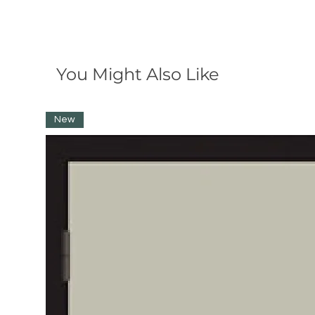
You Might Also Like
New