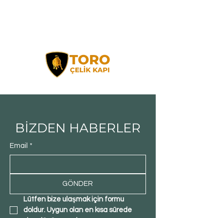
BİZDEN HABERLER
Email
*
GÖNDER
Lütfen bize ulaşmak için formu 
doldur. Uygun olan en kısa sürede 