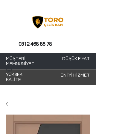
0312 468 86 78
MÜŞTERİ
DÜŞÜK FİYAT
MEMNUNİYETİ
YÜKSEK
EN İYİ HİZMET
KALİTE