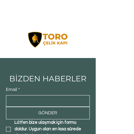
BİZDEN HABERLER
Email
*
GÖNDER
Lütfen bize ulaşmak için formu 
doldur. Uygun olan en kısa sürede 