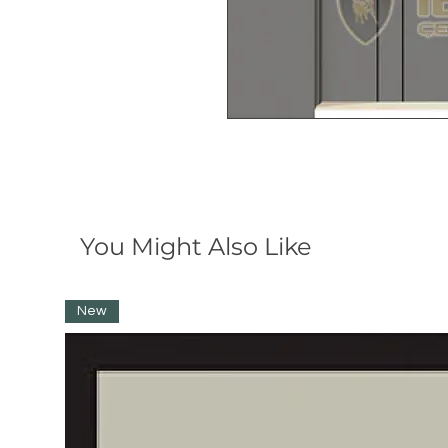
You Might Also Like
New