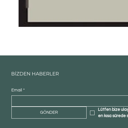
BİZDEN HABERLER
Email
*
Lütfen bize ula
GÖNDER
en kısa sürede 