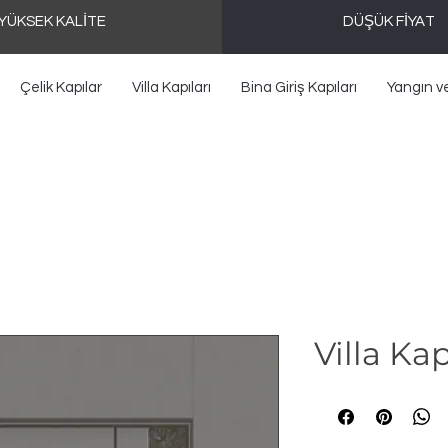
YÜKSEK KALİTE
DÜŞÜK FİYAT
Çelik Kapılar
Villa Kapıları
Bina Giriş Kapıları
Yangın v
Villa Kap