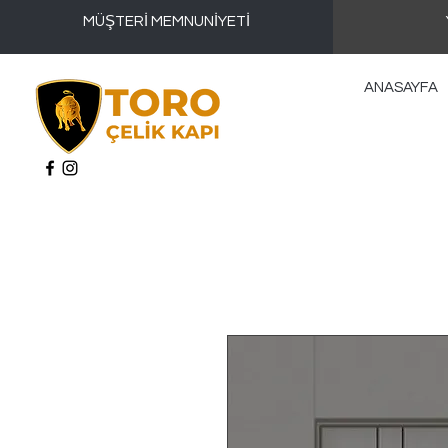
MÜŞTERİ MEMNUNİYETİ
ANASAYFA