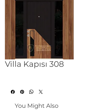
Villa Kapısı 308
You Might Also