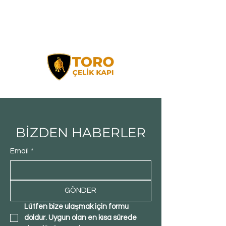
BİZDEN HABERLER
Email
*
GÖNDER
Lütfen bize ulaşmak için formu 
doldur. Uygun olan en kısa sürede 