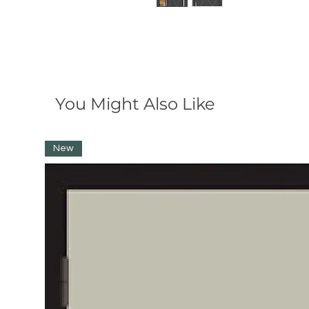
You Might Also Like
New