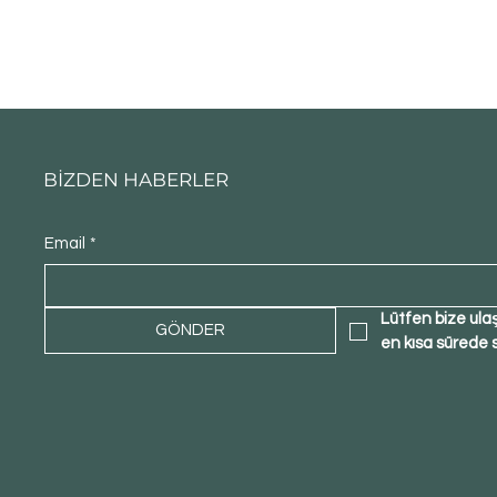
BİZDEN HABERLER
Email
*
Lütfen bize ula
GÖNDER
en kısa sürede 