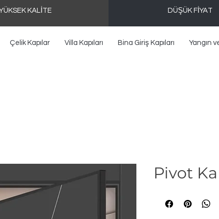
YÜKSEK KALİTE
DÜŞÜK FİYAT
Çelik Kapılar
Villa Kapıları
Bina Giriş Kapıları
Yangın v
Pivot Ka