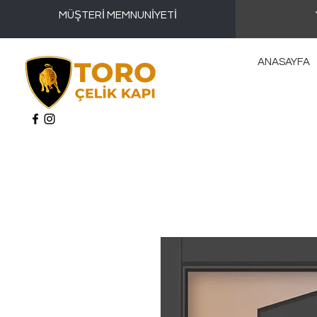
MÜŞTERİ MEMNUNİYETİ
ANASAYFA