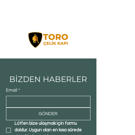
BİZDEN HABERLER
Email
*
GÖNDER
Lütfen bize ulaşmak için formu 
doldur. Uygun olan en kısa sürede 