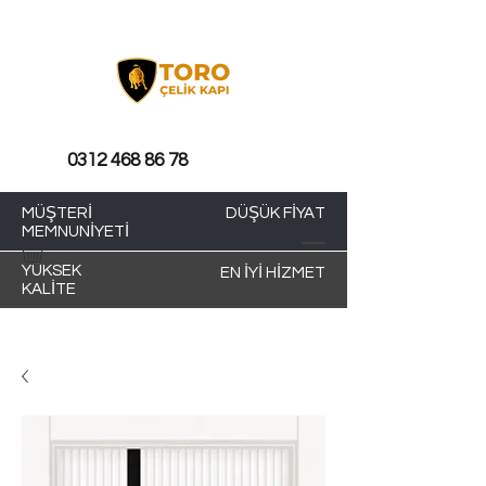
0312 468 86 78
MÜŞTERİ
DÜŞÜK FİYAT
MEMNUNİYETİ
YÜKSEK
EN İYİ HİZMET
KALİTE