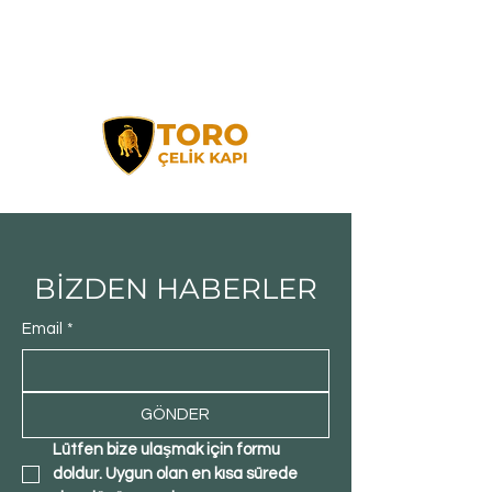
BİZDEN HABERLER
Email
*
GÖNDER
Lütfen bize ulaşmak için formu 
doldur. Uygun olan en kısa sürede 