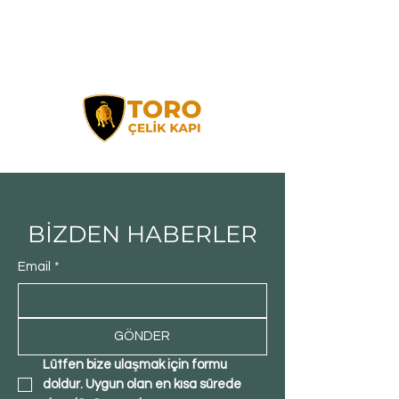
BİZDEN HABERLER
Email
*
GÖNDER
Lütfen bize ulaşmak için formu 
doldur. Uygun olan en kısa sürede 