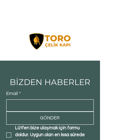
BİZDEN HABERLER
Email
*
GÖNDER
Lütfen bize ulaşmak için formu 
doldur. Uygun olan en kısa sürede 