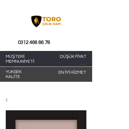
0312 468 86 78
MÜŞTERİ
DÜŞÜK FİYAT
MEMNUNİYETİ
YÜKSEK
EN İYİ HİZMET
KALİTE