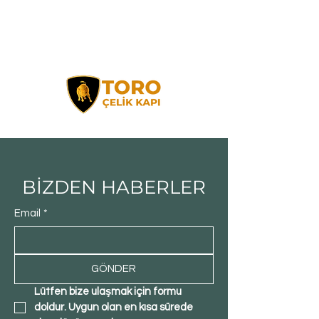
BİZDEN HABERLER
Email
*
GÖNDER
Lütfen bize ulaşmak için formu 
doldur. Uygun olan en kısa sürede 