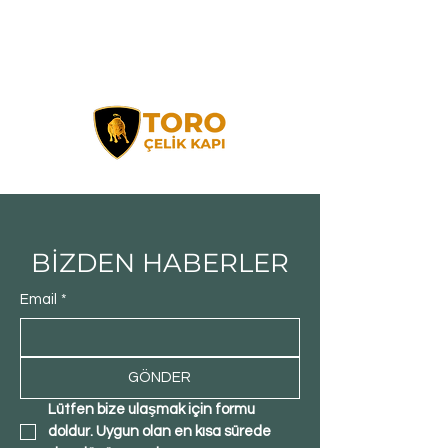
BİZDEN HABERLER
Email
*
GÖNDER
Lütfen bize ulaşmak için formu 
doldur. Uygun olan en kısa sürede 