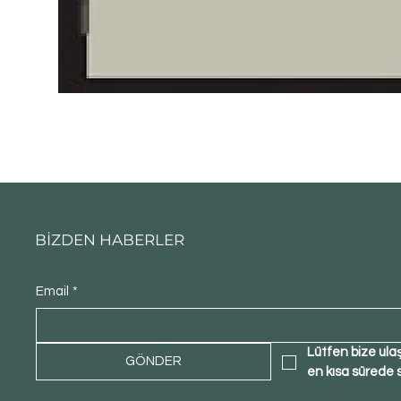
BİZDEN HABERLER
Email
*
Lütfen bize ula
GÖNDER
en kısa sürede 