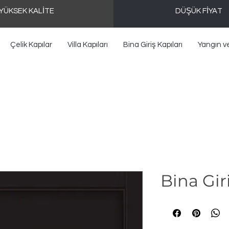
YÜKSEK KALİTE
DÜŞÜK FİYAT
Çelik Kapılar
Villa Kapıları
Bina Giriş Kapıları
Yangın v
Bina Gir