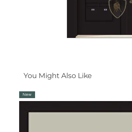
You Might Also Like
New