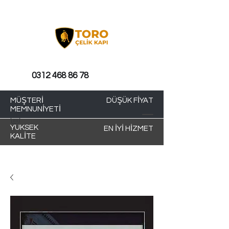
0312 468 86 78
MÜŞTERİ
DÜŞÜK FİYAT
MEMNUNİYETİ
YÜKSEK
EN İYİ HİZMET
KALİTE