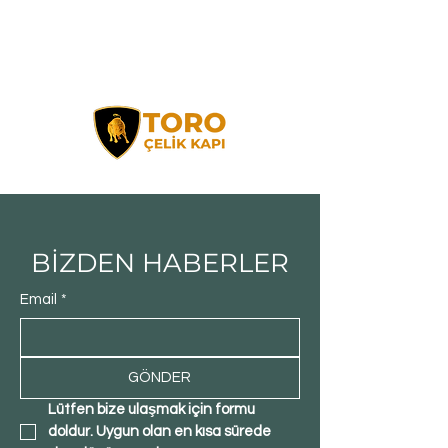
BİZDEN HABERLER
Email
*
GÖNDER
Lütfen bize ulaşmak için formu 
doldur. Uygun olan en kısa sürede 