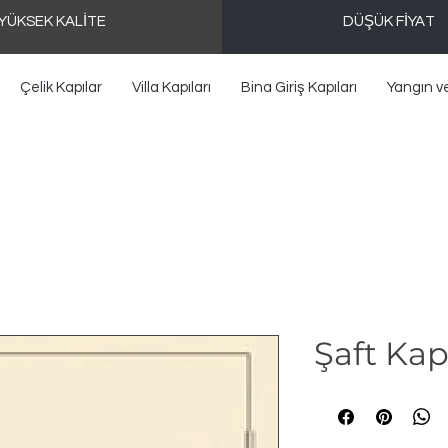
YÜKSEK KALİTE
DÜŞÜK FİYAT
Çelik Kapılar
Villa Kapıları
Bina Giriş Kapıları
Yangın v
Şaft Kap