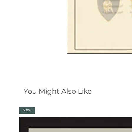
You Might Also Like
New