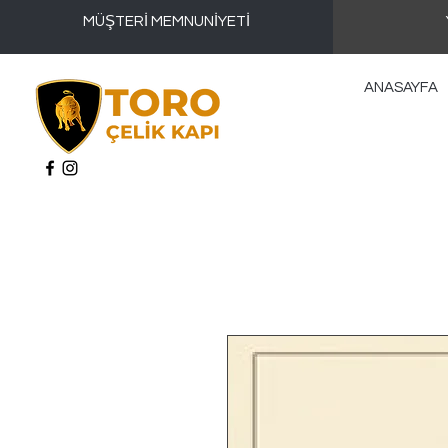
MÜŞTERİ MEMNUNİYETİ
ANASAYFA