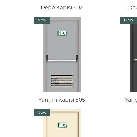
Depo Kapısı 602
Dep
New
New
Yangın Kapısı 505
Yang
New