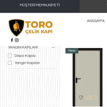
Ana Sayfa
Yangın Kapıları
MÜŞTERİ MEMNUNİYETİ
ANASAYFA
Filtrele:
10 ürün
YANGIN KAPILARI
New
Depo Kapısı
Yangın Kapıları