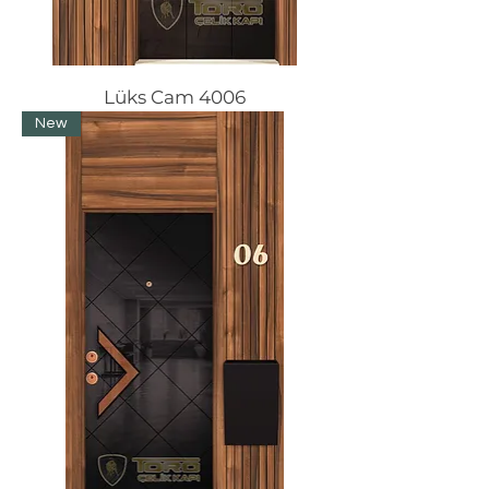
Lüks Cam 4006
New