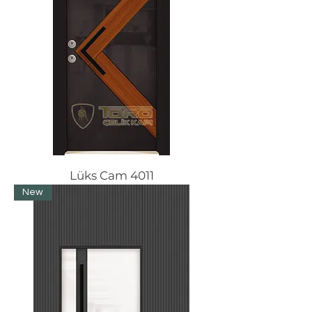
Lüks Cam 4011
New