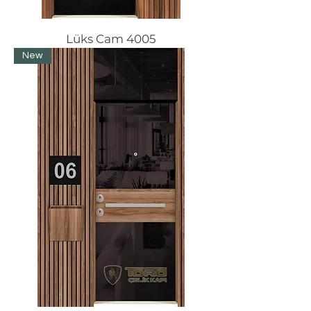
Lüks Cam 4005
New