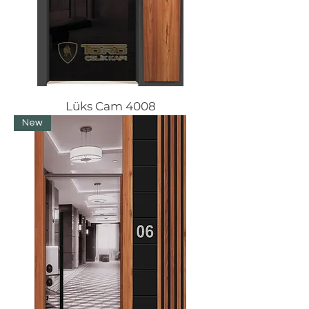
Lüks Cam 4008
New