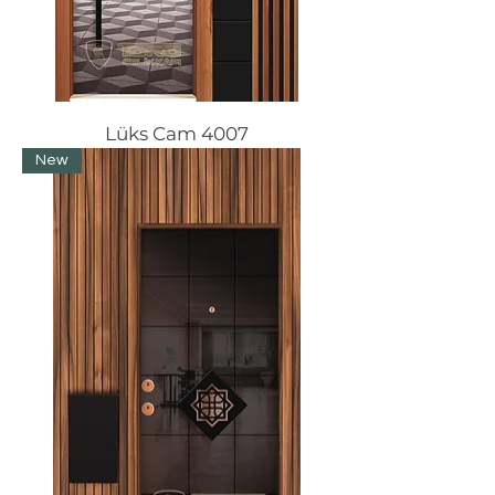
Lüks Cam 4007
New