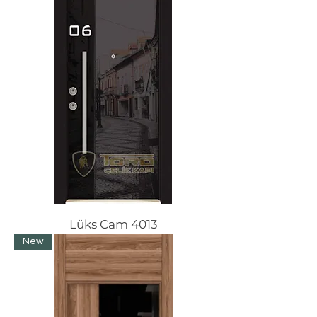
Lüks Cam 4013
New