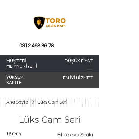
0312 468 86 78
MÜŞTERİ
DÜŞÜK FİYAT
MEMNUNİYETİ
YÜKSEK
EN İYİ HİZMET
KALİTE
Ana Sayfa
Lüks Cam Seri
Lüks Cam Seri
16 ürün
Filtrele ve Sırala