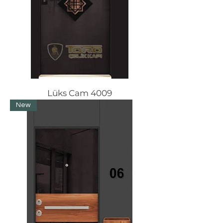
Lüks Cam 4009
New