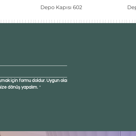
Depo Kapısı 602
Dep
şmak için formu doldur. Uygun olan 
size dönüş yapalım.
*