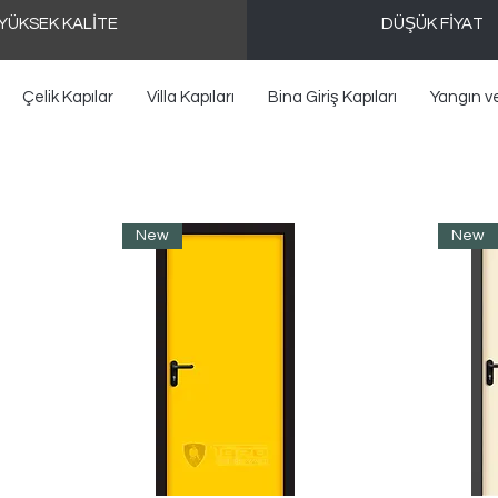
YÜKSEK KALİTE
DÜŞÜK FİYAT
Depo Kapısı
Çelik Kapılar
Villa Kapıları
Bina Giriş Kapıları
Yangın v
New
New