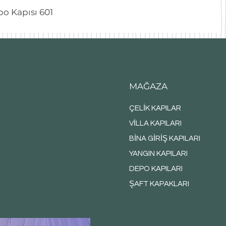
o Kapısı 601
MAĞAZA
ÇELİK KAPILAR
VİLLA KAPILARI
BİNA GİRİŞ KAPILARI
YANGIN KAPILARI
DEPO KAPILARI
ŞAFT KAPAKLARI